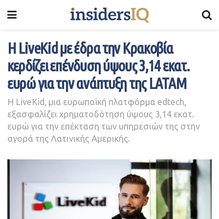
Η LiveKid με έδρα την Κρακοβία
κερδίζει επένδυση ύψους 3,14 εκατ.
ευρώ για την ανάπτυξη της LATAM
Η LiveKid, μια ευρωπαϊκή πλατφόρμα edtech,
εξασφαλίζει χρηματοδότηση ύψους 3,14 εκατ.
ευρώ για την επέκταση των υπηρεσιών της στην
αγορά της Λατινικής Αμερικής.