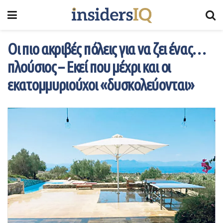
Οι πιο ακριβές πόλεις για να ζει ένας…
πλούσιος – Εκεί που μέχρι και οι
εκατομμυριούχοι «δυσκολεύονται»