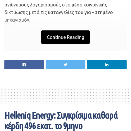
ότι εξασφάλισε αυτή την εβδομάδα χρηματοδότηση
ανώνυμους λογαριασμούς στα μέσα κοινωνικής
ύψους 750 χιλιάδων δολαρίων Pre-seed.
δικτύωσης μετά τις καταγγελίες του για «στημένο
μηχανισμό».
Continue Reading
Helleniq Energy: Συγκρίσιμα καθαρά
κέρδη 496 εκατ. το 9μηνο