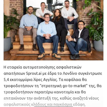
Η εταιρεία αυτοματοποίησης ασφαλιστικών
απαιτήσεων Sprout.ai με έδρα το Λονδίνο συγκέντρωσε
5,4 εκατομμύρια λίρες Αγγλίας. Τα κεφάλαια θα
τροφοδοτήσουν τη “στρατηγική go-to-market” της, θα
τροφοδοτήσουν περαιτέρω καινοτομία και θα
επιταχύνουν την ανάπτυξή της, καθώς αναζητά νέους
ασφαλιστικούς κλάδους και παγκόσμια εδάφη,