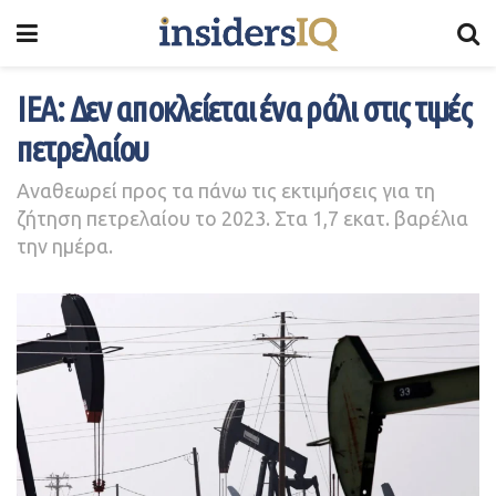
ΙΕΑ: Δεν αποκλείεται ένα ράλι στις τιμές
πετρελαίου
Αναθεωρεί προς τα πάνω τις εκτιμήσεις για τη
ζήτηση πετρελαίου το 2023. Στα 1,7 εκατ. βαρέλια
την ημέρα.