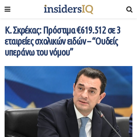
Κ. Σκρέκας: Πρόστιμα €619.512 σε 3
εταιρείες σχολικών ειδών – “Ουδείς
υπεράνω του νόμου”