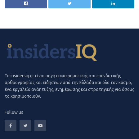
τα
κρέατα
(8,3%). Η τιμή του ελαιόλαδου, μάλιστα,
αυξήθηκε 14,1% σε μηνιαία βάση (σύγκριση με τον
Σεπτέμβριο).
To insidersiq.gr είναι πηγή επιχειρηματικής και επενδυτικής
αρθρογραφίας και ειδήσεων από την Ελλάδα και όλο τον κόσμο,
ένα εργαλείο ανάπτυξης, ενημέρωσης και στρατηγικής για όσους
το χρησιμοποιούν.
Follow us
Αυξήσεις σε ρεύμα και πετρέλαιο