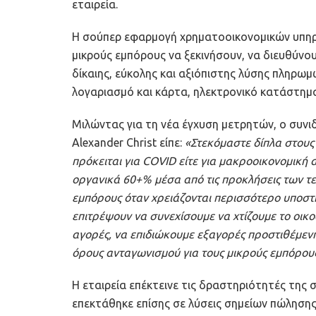
εταιρεία.
Η σούπερ εφαρμογή χρηματοοικονομικών υπηρε
μικρούς εμπόρους να ξεκινήσουν, να διευθύνου
δίκαιης, εύκολης και αξιόπιστης λύσης πληρ
λογαριασμό και κάρτα, ηλεκτρονικό κατάστημα
Μιλώντας για τη νέα έγχυση μετρητών, ο συνι
Alexander Christ είπε:
«Στεκόμαστε δίπλα στους 
πρόκειται για COVID είτε για μακροοικονομική
οργανικά 60+% μέσα από τις προκλήσεις των τελ
εμπόρους όταν χρειάζονται περισσότερο υποστ
επιτρέψουν να συνεχίσουμε να χτίζουμε το οικ
αγορές, να επιδιώκουμε εξαγορές προστιθέμενη
όρους ανταγωνισμού για τους μικρούς εμπόρου
Η εταιρεία επέκτεινε τις δραστηριότητές της 
επεκτάθηκε επίσης σε λύσεις σημείων πώλησης κα