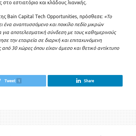
 στο εστιατόριο και κλάδους λιανικής.
ς Bain Capital Tech Opportunities, πρόσθεσε:
«Το
ι ένα αναπτυσσόμενο και ποικίλο πεδίο μικρών
α για αποτελεσματική σύνδεση με τους καθημερινούς
σε την εταιρεία σε διαρκή και επιταχυνόμενη
από 30 χώρες όπου είχαν άμεσο και θετικό αντίκτυπο
Tweet
1
Share