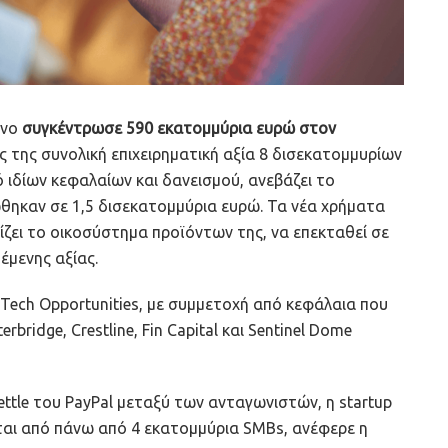
ίνο
συγκέντρωσε 590 εκατομμύρια ευρώ στον
ς της συνολική επιχειρηματική αξία 8 δισεκατομμυρίων
ιδίων κεφαλαίων και δανεισμού, ανεβάζει το
ηκαν σε 1,5 δισεκατομμύρια ευρώ. Τα νέα χρήματα
τίζει το οικοσύστημα προϊόντων της, να επεκταθεί σε
έμενης αξίας.
 Tech Opportunities, με συμμετοχή από κεφάλαια που
erbridge, Crestline, Fin Capital και Sentinel Dome
ettle του PayPal μεταξύ των ανταγωνιστών, η startup
ίται από πάνω από 4 εκατομμύρια SMBs, ανέφερε η