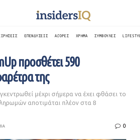
ΕΙΡΗΣΕΙΣ
ΕΠΕΝΔΥΣΕΙΣ
ΑΓΟΡΕΣ
ΧΡΗΜΑ
ΣΥΜΒΟΥΛΕΣ
LIFESTY
mUp προσθέτει 590
αρέτρα της
γκεντρωθεί μέχρι σήμερα να έχει φθάσει το
 πληρωμών αποτιμάται πλέον στα 8
0
ΙΑ