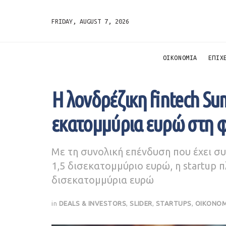
FRIDAY, AUGUST 7, 2026
ΟΙΚΟΝΟΜΙΑ
ΕΠΙΧ
Η λονδρέζικη fintech Su
εκατομμύρια ευρώ στη φ
Με τη συνολική επένδυση που έχει συ
1,5 δισεκατομμύριο ευρώ, η startup
δισεκατομμύρια ευρώ
in
DEALS & INVESTORS
,
SLIDER
,
STARTUPS
,
ΟΙΚΟΝΟΜ