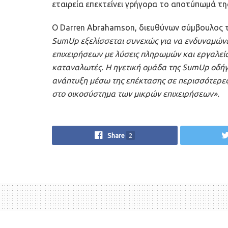
εταιρεία επεκτείνει γρήγορα το αποτύπωμά της
Ο Darren Abrahamson, διευθύνων σύμβουλος τη
SumUp εξελίσσεται συνεχώς για να ενδυναμώνε
επιχειρήσεων με λύσεις πληρωμών και εργαλεί
καταναλωτές. Η ηγετική ομάδα της SumUp οδήγη
ανάπτυξη μέσω της επέκτασης σε περισσότερες 
στο οικοσύστημα των μικρών επιχειρήσεων».
Share
2