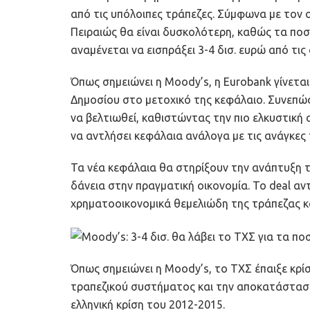
από τις υπόλοιπες τράπεζες. Σύμφωνα με τον ο
Πειραιώς θα είναι δυσκολότερη, καθώς τα πο
αναμένεται να εισπράξει 3-4 δισ. ευρώ από τις
Όπως σημειώνει η Moody’s, η Eurobank γίνετα
Δημοσίου στο μετοχικό της κεφάλαιο. Συνεπώ
να βελτιωθεί, καθιστώντας την πιο ελκυστική 
να αντλήσει κεφάλαια ανάλογα με τις ανάγκες 
Τα νέα κεφάλαια θα στηρίξουν την ανάπτυξη τ
δάνεια στην πραγματική οικονομία. Το deal α
χρηματοοικονομικά θεμελιώδη της τράπεζας κα
Όπως σημειώνει η Moody’s, το ΤΧΣ έπαιξε κρί
τραπεζικού συστήματος και την αποκατάστασ
ελληνική κρίση του 2012-2015.