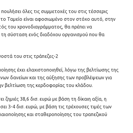
 πουλήσει όλες τις συμμετοχές του στις τέσσερις
 το Ταμείο είναι αφοσιωμένο στον στόχο αυτό, στην
ντός του χρονοδιαγράμματος, θα πρέπει να
α τη σύσταση ενός διαδόχου οργανισμού που θα
ποίησης έχει ελαχιστοποιηθεί, λόγω της βελτίωσης της
ινων δανείων και της αύξησης των προβλέψεων για
ην βελτίωση της κερδοφορίας του κλάδου.
 ζημιές 38,6 δισ. ευρώ με βάση τη δίκαιη αξία, η
ει 3-4 δισ. ευρώ, με βάση τις τρέχουσες τιμές των
αιοποίησης και σταθεροποίησης του τραπεζικού