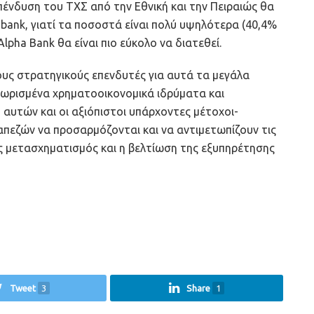
πένδυση του ΤΧΣ από την Εθνική και την Πειραιώς θα
robank, γιατί τα ποσοστά είναι πολύ υψηλότερα (40,4%
lpha Bank θα είναι πιο εύκολο να διατεθεί.
ους στρατηγικούς επενδυτές για αυτά τα μεγάλα
ωρισμένα χρηματοοικονομικά ιδρύματα και
αυτών και οι αξιόπιστοι υπάρχοντες μέτοχοι-
απεζών να προσαρμόζονται και να αντιμετωπίζουν τις
ς μετασχηματισμός και η βελτίωση της εξυπηρέτησης
Tweet
3
Share
1