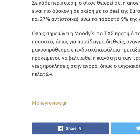
Σε κάθε περίπτωση, ο οίκος θεωρεί ότι η αποε
είναι πιο δύσκολη σε σχέση με το deal της Eu
και 27% αντίστοιχα), ενώ το ποσοστό 9% της A
Όπως σημειώνει η Moody’s, το ΤΧΣ προτιμά τ
ποσοστά, όπως για παράδειγμα διεθνώς αναγν
μακροπρόθεσμα επενδυτικά κεφάλαια –μεταξύ 
προκειμένου να βελτιωθεί η ικανότητα των τρ
νέες προκλήσεις στην αγορά, όπως ο ψηφιακό
πελατών.
Moneyreview.gr
Share
5