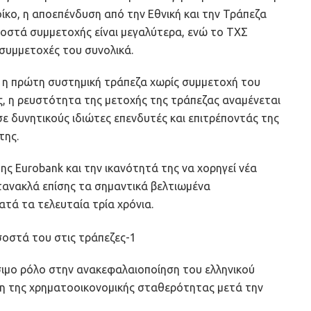
ίκο, η αποεπένδυση από την Εθνική και την Τράπεζα
σοστά συμμετοχής είναι μεγαλύτερα, ενώ το ΤΧΣ
 συμμετοχές του συνολικά.
ι η πρώτη συστημική τράπεζα χωρίς συμμετοχή του
ς, η ρευστότητα της μετοχής της τράπεζας αναμένεται
σε δυνητικούς ιδιώτες επενδυτές και επιτρέποντάς της
της.
ης Eurobank και την ικανότητά της να χορηγεί νέα
ντανακλά επίσης τα σημαντικά βελτιωμένα
τά τα τελευταία τρία χρόνια.
σιμο ρόλο στην ανακεφαλαιοποίηση του ελληνικού
η της χρηματοοικονομικής σταθερότητας μετά την