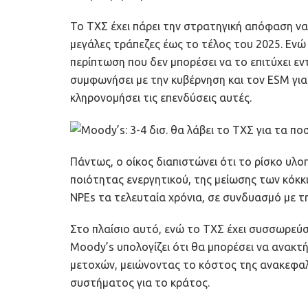
Το ΤΧΣ έχει πάρει την στρατηγική απόφαση να
μεγάλες τράπεζες έως το τέλος του 2025. Ενώ
περίπτωση που δεν μπορέσει να το επιτύχει ε
συμφωνήσει με την κυβέρνηση και τον ESM γι
κληρονομήσει τις επενδύσεις αυτές.
Πάντως, ο οίκος διαπιστώνει ότι το ρίσκο υλο
ποιότητας ενεργητικού, της μείωσης των κόκκ
NPEs τα τελευταία χρόνια, σε συνδυασμό με τ
Στο πλαίσιο αυτό, ενώ το ΤΧΣ έχει συσσωρεύσει
Moody’s υπολογίζει ότι θα μπορέσει να ανακτήσ
μετοχών, μειώνοντας το κόστος της ανακεφαλ
συστήματος για το κράτος.