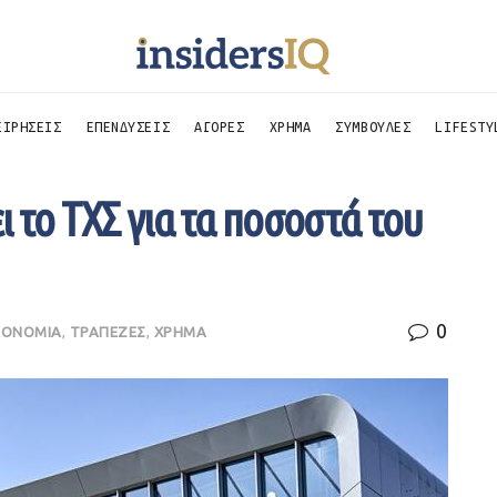
ΕΙΡΗΣΕΙΣ
ΕΠΕΝΔΥΣΕΙΣ
ΑΓΟΡΕΣ
ΧΡΗΜΑ
ΣΥΜΒΟΥΛΕΣ
LIFESTY
ει το ΤΧΣ για τα ποσοστά του
0
ΚΟΝΟΜΙΑ
,
ΤΡΑΠΕΖΕΣ
,
ΧΡΗΜΑ