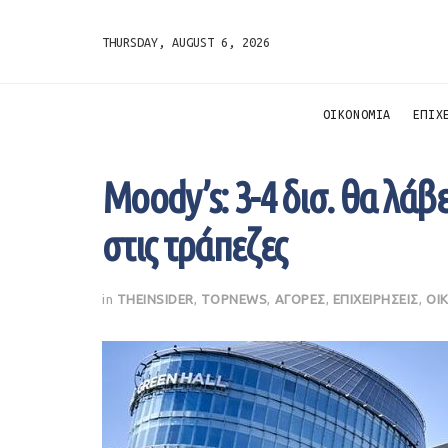
THURSDAY, AUGUST 6, 2026
ΟΙΚΟΝΟΜΙΑ
ΕΠΙΧ
Moody’s: 3-4 δισ. θα λάβ
στις τράπεζες
in
THEINSIDER
,
TOPNEWS
,
ΑΓΟΡΕΣ
,
ΕΠΙΧΕΙΡΗΣΕΙΣ
,
ΟΙ