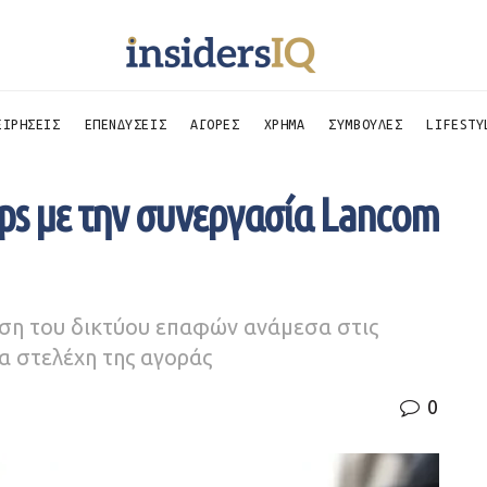
ΕΙΡΗΣΕΙΣ
ΕΠΕΝΔΥΣΕΙΣ
ΑΓΟΡΕΣ
ΧΡΗΜΑ
ΣΥΜΒΟΥΛΕΣ
LIFESTY
ups με την συνεργασία Lancom
ταση του δικτύου επαφών ανάμεσα στις
α στελέχη της αγοράς
0