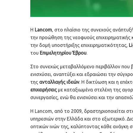
H
Lancom
, στο πλαίσιο της συνεχούς ανάπτυ
την προώθηση της νεοφυούς επιχειρηματικής 
την δομή υποστήριξης επιχειρηματικότητας,
L
του
Επιμελητηρίου Έβρου
.
Στο συνεχώς μεταβαλλόμενο περιβάλλον που β
ενισχύσει, αναπτύξει και εδραιώσει την σύγχρ
της
ανταλλαγής ιδεών
. Η δικτύωση και η επέ
επιχειρήσεις
με καταξιωμένα στελέχη της αγορ
συνεργασίες, ενώ θα ενισχύσει και την απασχ
Η Lancom, από το 2009, δραστηριοποιείται στ
υπηρεσιών στην Ελλάδα και στο εξωτερικό. Δια
οπτικών ινών της, καλύπτοντας κάθε ανάγκη σ