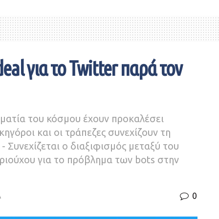
eal για το Twitter παρά τον
ηματία του κόσμου έχουν προκαλέσει
κηγόροι και οι τράπεζες συνεχίζουν τη
- Συνεχίζεται ο διαξιφισμός μεταξύ του
υριούχου για το πρόβλημα των bots στην
0
Α