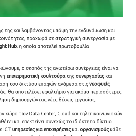
ξής της και λαμβάνοντας υπόψη την ενδυνάμωση και
κοινότητας, προχωρά σε στρατηγική συνεργασία με
ight Hub
, η οποία αποτελεί πρωτοβουλία
ιώνουμε, ο σκοπός της ανωτέρω συνέργειας είναι να
ονη
επιχειρηματική κουλτούρα
της
συνεργασίας
και
κταση του δικτύου επαφών ανάμεσα στις
νεοφυείς
άς, θα αποτελέσει εφαλτήριο για ακόμα περισσότερες
όληση δημιουργώντας νέες θέσεις εργασίας.
ον χώρο των Data Center, Cloud και τηλεπικοινωνιακών
θέτει και επεκτείνει συνεχώς το ιδιόκτητο δίκτυο
ε ICT
υπηρεσίες για επιχειρήσεις
και
οργανισμούς
κάθε