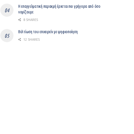
Η επαγγελματική παρακμή έρχεται πιο γρήγορα από όσο
νομίζουμε
8 SHARES
Βελτίωση του επιχειρείν με ψηφιοποίηση
12 SHARES