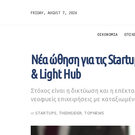
FRIDAY, AUGUST 7, 2026
ΟΙΚΟΝΟΜΙΑ
ΕΠΙΧ
Νέα ώθηση για τις Start
& Light Hub
Στόχος είναι η δικτύωση και η επέκ
νεοφυείς επιχειρήσεις με καταξιωμέν
in
STARTUPS
,
THEINSIDER
,
TOPNEWS