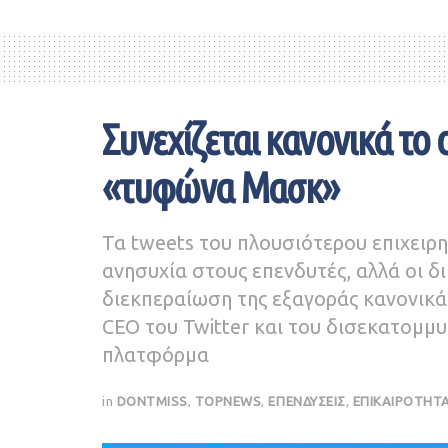
Συνεχίζεται κανονικά το d
«τυφώνα Μασκ»
Τα tweets του πλουσιότερου επιχειρ
ανησυχία στους επενδυτές, αλλά οι δι
διεκπεραίωση της εξαγοράς κανονικά 
CEO του Twitter και του δισεκατομμ
πλατφόρμα
in
DONTMISS
,
TOPNEWS
,
ΕΠΕΝΔΥΣΕΙΣ
,
ΕΠΙΚΑΙΡΟΤΗΤ