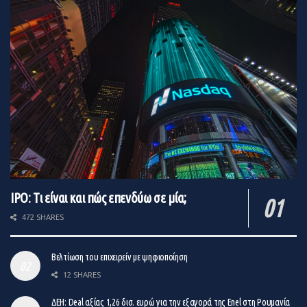
IPO: Τι είναι και πώς επενδύω σε μία;
472 SHARES
Βελτίωση του επιχειρείν με ψηφιοποίηση
12 SHARES
ΔΕΗ: Deal αξίας 1,26 δισ. ευρώ για την εξαγορά της Enel στη Ρουμανία