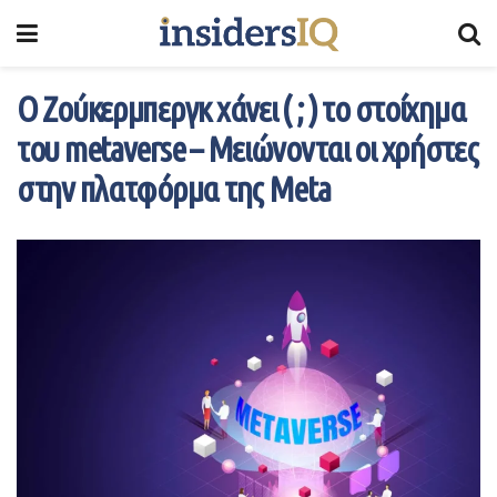
Ο Ζούκερμπεργκ χάνει ( ; ) το στοίχημα
του metaverse – Μειώνονται οι χρήστες
στην πλατφόρμα της Meta