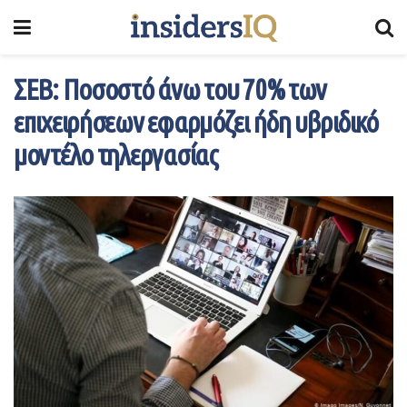
ΣΕΒ: Ποσοστό άνω του 70% των
επιχειρήσεων εφαρμόζει ήδη υβριδικό
μοντέλο τηλεργασίας