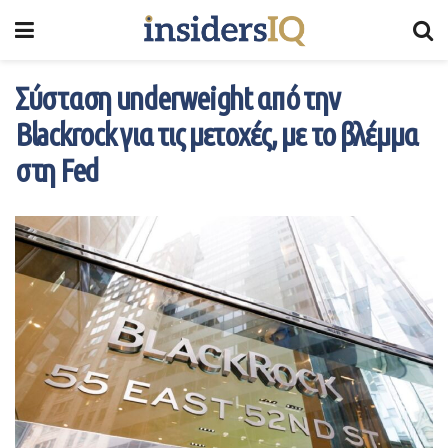
Σύσταση underweight από την
Blackrock για τις μετοχές, με το βλέμμα
στη Fed