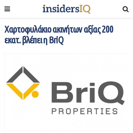
Χαρτοφυλάκιο ακινήτων αξίας 200
εκατ. βλέπει η BriQ