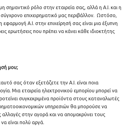
η σημαντικό ρόλο στην εταιρεία σας, αλλά η A.I. και η
σύγχρονο επιχειρηματικό μας περιβάλλον. Ωστόσο,
η εφαρμογή A.I. στην επιχείρησή σας είναι μια έξυπνη
ις ερωτήσεις που πρέπει να κάνει κάθε ιδιοκτήτης
ησή μου;
υτό σας όταν εξετάζετε την A.I. είναι ποια
γία. Μια εταιρεία ηλεκτρονικού εμπορίου μπορεί να
α προτείνει συγκεκριμένα προϊόντα στους καταναλωτές
 χρηματοοικονομικών υπηρεσιών θα μπορούσε να
ις αλλαγές στην αγορά και να απομακρύνει τους
να είναι πολύ αργά.