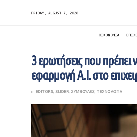
FRIDAY, AUGUST 7, 2026
ΟΙΚΟΝΟΜΙΑ
ΕΠΙΧ
3 ερωτήσεις που πρέπει ν
εφαρμογή A.I. στο επιχε
in
EDITORS
,
SLIDER
,
ΣΥΜΒΟΥΛΕΣ
,
ΤΕΧΝΟΛΟΓΙΑ