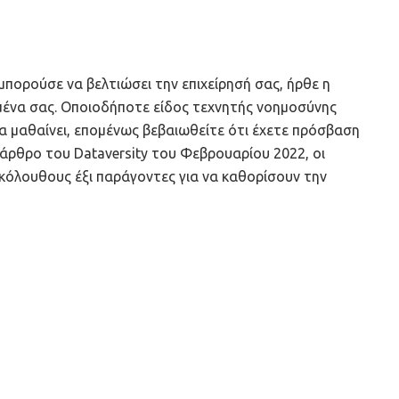
μπορούσε να βελτιώσει την επιχείρησή σας, ήρθε η
μένα σας. Οποιοδήποτε είδος τεχνητής νοημοσύνης
α μαθαίνει, επομένως βεβαιωθείτε ότι έχετε πρόσβαση
άρθρο του Dataversity του Φεβρουαρίου 2022, οι
κόλουθους έξι παράγοντες για να καθορίσουν την