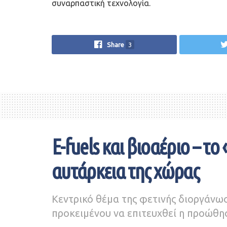
συναρπαστική τεχνολογία.
Share
3
E-fuels και βιοαέριο – το
αυτάρκεια της χώρας
Κεντρικό θέμα της φετινής διοργάνωσ
προκειμένου να επιτευχθεί η προώθη