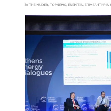
in
THEINSIDER
,
TOPNEWS
,
ΕΝΕΡΓΕΙΑ
,
ΕΠΙΜΕΛΗΤΗΡΙΑ 