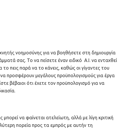
εχνητής νοημοσύνης για να βοηθήσετε στη δημιουργία
ματά σας. Το να πείσετε έναν ειδικό A.I. να ενταχθεί
α το πεις παρά να το κάνεις, καθώς οι γίγαντες του
η να προσφέρουν μεγάλους προϋπολογισμούς για έργα
ίστε βέβαιοι ότι έχετε τον προϋπολογισμό για να
ικασία.
ς μπορεί να φαίνεται ατελείωτη, αλλά με λίγη κριτική
αλύτερη πορεία προς τα εμπρός με αυτήν τη