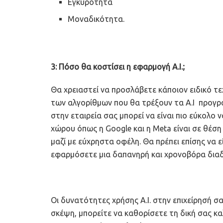
Εγκυρότητα
Μοναδικότητα.
3: Πόσο θα κοστίσει η εφαρμογή A.I.;
Θα χρειαστεί να προσλάβετε κάποιον ειδικό τ
των αλγορίθμων που θα τρέξουν τα A.I προγράμ
στην εταιρεία σας μπορεί να είναι πιο εύκολο ν
χώρου όπως η Google και η Meta είναι σε θέσ
μαζί με εύχρηστα οφέλη. Θα πρέπει επίσης να ε
εφαρμόσετε μια δαπανηρή και χρονοβόρα διαδ
Οι δυνατότητες χρήσης A.I. στην επιχείρησή σα
σκέψη, μπορείτε να καθορίσετε τη δική σας κ