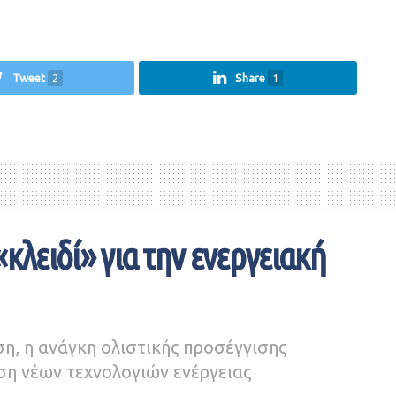
Tweet
2
Share
1
 «κλειδί» για την ενεργειακή
η, η ανάγκη ολιστικής προσέγγισης
ση νέων τεχνολογιών ενέργειας