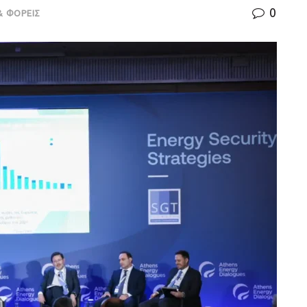
0
& ΦΟΡΕΙΣ