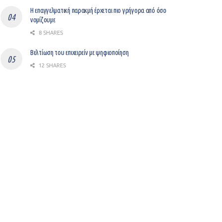
Η επαγγελματική παρακμή έρχεται πιο γρήγορα από όσο
νομίζουμε
8 SHARES
Βελτίωση του επιχειρείν με ψηφιοποίηση
12 SHARES