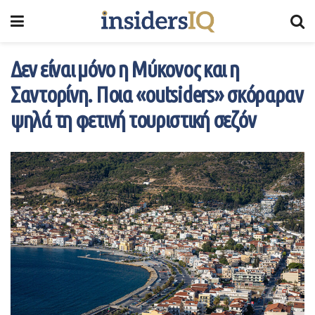
Δεν είναι μόνο η Μύκονος και η
Σαντορίνη. Ποια «outsiders» σκόραραν
ψηλά τη φετινή τουριστική σεζόν