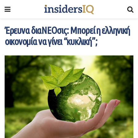
Έρευνα διαΝΕΟσις: Μπορεί η ελληνική
οικονομία να γίνει “κυκλική”;