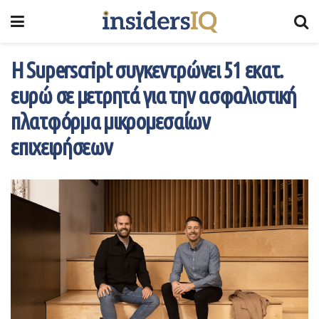
Η Superscript συγκεντρώνει 51 εκατ.
ευρώ σε μετρητά για την ασφαλιστική
πλατφόρμα μικρομεσαίων
επιχειρήσεων