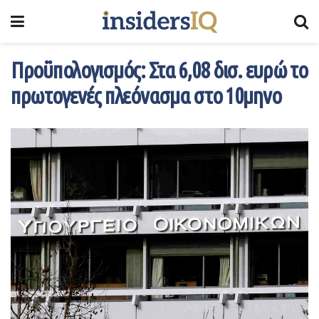
Προϋπολογισμός: Στα 6,08 δισ. ευρώ το
πρωτογενές πλεόνασμα στο 10μηνο