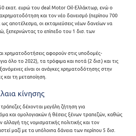
150 εκατ. ευρώ του deal Motor Oil-Ελλάκτωρ, ενώ ο
ναχρηματοδότηση και τον νέο δανεισμό (περίπου 700
ε ως αποτέλεσμα, οι εκταμιεύσεις νέων δανείων να
ρώ, ξεπερνώντας το επίπεδο του 1 δισ. των
και χρηματοδοτήσεις αφορούν στις υποδομές-
ια όλο το 2022), τα τρόφιμα και ποτά (2 δισ.) και τις
αυξανόμενες είναι οι ανάγκες χρηματοδότησης στην
ές και τη μεταποίηση.
λαια κίνησης
 τράπεζες δέχονται μεγάλη ζήτηση για
μα και ομολογιακών ή θέσεις ξένων τραπεζών, καθώς
 αλλαγή της νομισματικής πολιτικής και τον
στεί μαζί με τα υπόλοιπα δάνεια των περίπου 5 δισ.