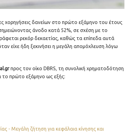
έες χορηγήσεις δανείων στο πρώτο εξάμηνο του έτους
σημειώνοντας άνοδο κατά 52%, σε σχέση με το
γράφεται ρεκόρ δεκαετίας, καθώς τα επίπεδα αυτά
ταν είχε ήδη ξεκινήσει η μεγάλη απομόχλευση λόγω
al.gr
προς τον οίκο DBRS, τη συνολική χρηματοδότηση
ια το πρώτο εξάμηνο ως εξής: