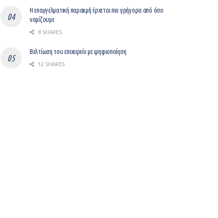
Η επαγγελματική παρακμή έρχεται πιο γρήγορα από όσο
νομίζουμε
8 SHARES
Βελτίωση του επιχειρείν με ψηφιοποίηση
12 SHARES