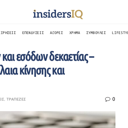
ΕΙΡΗΣΕΙΣ
ΕΠΕΝΔΥΣΕΙΣ
ΑΓΟΡΕΣ
ΧΡΗΜΑ
ΣΥΜΒΟΥΛΕΣ
LIFESTY
 και εσόδων δεκαετίας –
αια κίνησης και
0
ΕΙΣ
,
ΤΡΑΠΕΖΕΣ