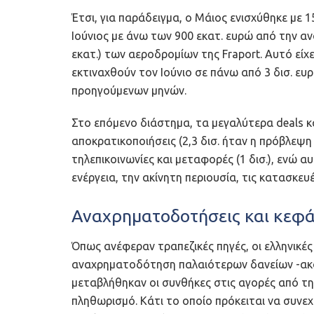
Έτσι, για παράδειγμα, ο Μάιος ενισχύθηκε με 
Ιούνιος με άνω των 900 εκατ. ευρώ από την α
εκατ.) των αεροδρομίων της Fraport. Αυτό είχ
εκτιναχθούν τον Ιούνιο σε πάνω από 3 δισ. ευ
προηγούμενων μηνών.
Στο επόμενο διάστημα, τα μεγαλύτερα deals 
αποκρατικοποιήσεις (2,3 δισ. ήταν η πρόβλεψη γ
τηλεπικοινωνίες και μεταφορές (1 δισ.), ενώ 
ενέργεια, την ακίνητη περιουσία, τις κατασκευ
Αναχρηματοδοτήσεις και κεφά
Όπως ανέφεραν τραπεζικές πηγές, οι ελληνικές
αναχρηματοδότηση παλαιότερων δανείων -ακό
μεταβλήθηκαν οι συνθήκες στις αγορές από την
πληθωρισμό. Κάτι το οποίο πρόκειται να συνεχι