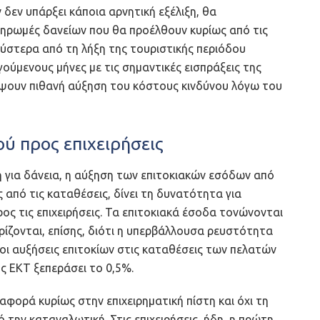
 δεν υπάρξει κάποια αρνητική εξέλιξη, θα
ηρωμές δανείων που θα προέλθουν κυρίως από τις
, ύστερα από τη λήξη της τουριστικής περιόδου
ύμενους μήνες με τις σημαντικές εισπράξεις της
λύψουν πιθανή αύξηση του κόστους κινδύνου λόγω του
ύ προς επιχειρήσεις
 για δάνεια, η αύξηση των επιτοκιακών εσόδων από
ς από τις καταθέσεις, δίνει τη δυνατότητα για
ς τις επιχειρήσεις. Τα επιτοκιακά έσοδα τονώνονται
ρίζονται, επίσης, διότι η υπερβάλλουσα ρευστότητα
ώ οι αυξήσεις επιτοκίων στις καταθέσεις των πελατών
ς ΕΚΤ ξεπεράσει το 0,5%.
φορά κυρίως στην επιχειρηματική πίστη και όχι τη
ό την καταναλωτική. Στις επιχειρήσεις, ήδη, η πρώτη