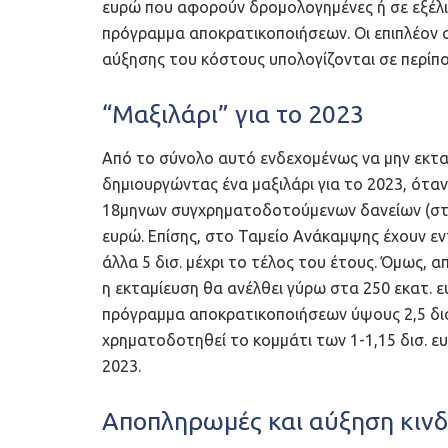
ευρώ που αφορούν δρομολογημένες ή σε εξέλιξη
πρόγραμμα αποκρατικοποιήσεων. Οι επιπλέον α
αύξησης του κόστους υπολογίζονται σε περίπου
“Μαξιλάρι” για το 2023
Από το σύνολο αυτό ενδεχομένως να μην εκταμ
δημιουργώντας ένα μαξιλάρι για το 2023, ότ
18μηνων συγχρηματοδοτούμενων δανείων (στήρ
ευρώ. Επίσης, στο Ταμείο Ανάκαμψης έχουν εντ
άλλα 5 δισ. μέχρι το τέλος του έτους. Όμως, α
η εκταμίευση θα ανέλθει γύρω στα 250 εκατ. 
πρόγραμμα αποκρατικοποιήσεων ύψους 2,5 δισ.
χρηματοδοτηθεί το κομμάτι των 1-1,15 δισ. ε
2023.
Αποπληρωμές και αύξηση κιν