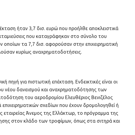
έκταση ήταν 3,7 δισ. ευρώ που προήλθε αποκλειστικά
 εκταμιεύσεις που καταγράφηκαν στο σύνολο του
ων οποίων τα 7,7 δισ. αφορούσαν στην επιχειρηματική
ελούσαν κυρίως αναχρηματοδοτήσεις.
 πηγή για πιστωτική επέκταση. Ενδεικτικές είναι οι
του νέου δανεισμού και αναχρηματοδότησης των
ατοδότηση του αεροδρομίου Ελευθέριος Βενιζέλος
ρά επιχειρηματικών σχεδίων που έχουν δρομολογηθεί ή
ης εταιρείας Άνεμος της Ελλάκτωρ, το πρόγραμμα της
ίνησης στον κλάδο των τροφίμων, όπως στα σιτηρά και