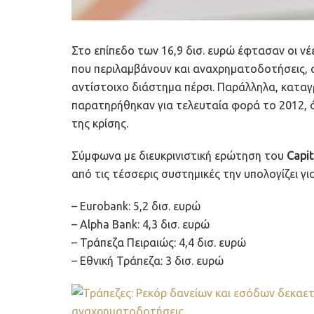
Στο επίπεδο των 16,9 δισ. ευρώ έφτασαν οι ν
που περιλαμβάνουν και αναχρηματοδοτήσεις, 
αντίστοιχο διάστημα πέρσι. Παράλληλα, κατα
παρατηρήθηκαν για τελευταία φορά το 2012, ό
της κρίσης.
Σύμφωνα με διευκρινιστική ερώτηση του
Capit
από τις τέσσερις συστημικές την υπολογίζει γ
– Εurobank: 5,2 δισ. ευρώ
– Alpha Bank: 4,3 δισ. ευρώ
– Τράπεζα Πειραιώς: 4,4 δισ. ευρώ
– Εθνική Τράπεζα: 3 δισ. ευρώ