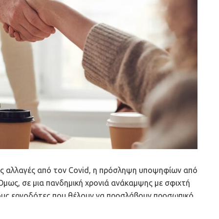
σες αλλαγές από τον Covid, η πρόσληψη υποψηφίων από
 Όμως, σε μια πανδημική χρονιά ανάκαμψης με σφιχτή
 τους εργοδότες που θέλουν να προσλάβουν προσωπικό
διατηρήσουν αυτούς τους νέους υποψηφίους.