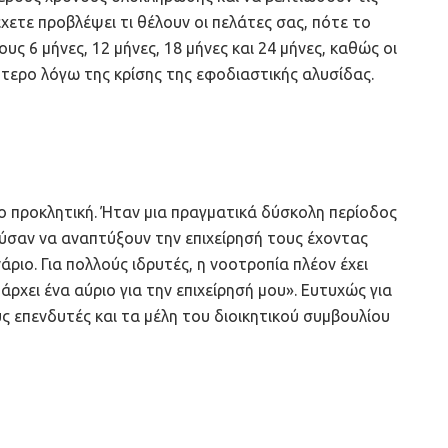
χετε προβλέψει τι θέλουν οι πελάτες σας, πότε το
υς 6 μήνες, 12 μήνες, 18 μήνες και 24 μήνες, καθώς οι
ερο λόγω της κρίσης της εφοδιαστικής αλυσίδας.
ιο προκλητική. Ήταν μια πραγματικά δύσκολη περίοδος
θούσαν να αναπτύξουν την επιχείρησή τους έχοντας
ιο. Για πολλούς ιδρυτές, η νοοτροπία πλέον έχει
ρχει ένα αύριο για την επιχείρησή μου». Ευτυχώς για
ς επενδυτές και τα μέλη του διοικητικού συμβουλίου