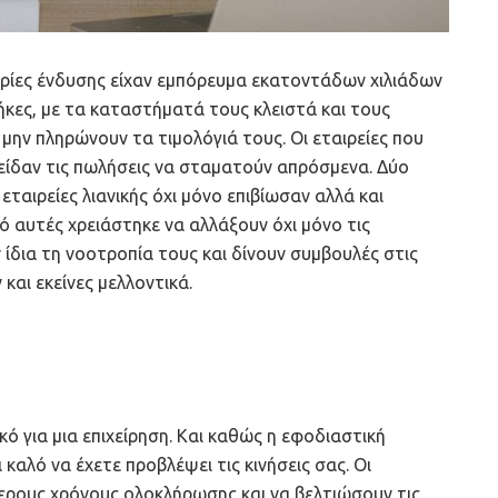
αιρίες ένδυσης είχαν εμπόρευμα εκατοντάδων χιλιάδων
ήκες, με τα καταστήματά τους κλειστά και τους
μην πληρώνουν τα τιμολόγιά τους. Οι εταιρείες που
ίδαν τις πωλήσεις να σταματούν απρόσμενα. Δύο
ταιρείες λιανικής όχι μόνο επιβίωσαν αλλά και
ό αυτές χρειάστηκε να αλλάξουν όχι μόνο τις
 ίδια τη νοοτροπία τους και δίνουν συμβουλές στις
και εκείνες μελλοντικά.
ό για μια επιχείρηση. Και καθώς η εφοδιαστική
 καλό να έχετε προβλέψει τις κινήσεις σας. Οι
ερους χρόνους ολοκλήρωσης και να βελτιώσουν τις