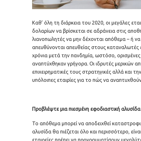
Καθ’ όλη τη διάρκεια του 2020, οι μεγάλες ετ
δολαρίων να βρίσκεται σε αδράνεια στις αποθ
λιανοπωλητές να μην δέχονται απόθεμα – ή να 
απευθύνονται απευθείας στους καταναλωτές ε
χρόνια μετά την πανδημία, ωστόσο, ορισμένες ε
αναπτύχθηκαν γρήγορα. Οι ιδρυτές μερικών απ
επιχειρηματικές τους στρατηγικές αλλά και την
υπόλοιπες εταιρίες για το πώς να αναπτυχθούν 
Προβλέψτε
μια
πιεσμένη
εφοδιαστική
αλυσίδα
Το απόθεμα μπορεί να αποδειχθεί καταστροφικ
αλυσίδα θα πιέζεται όλο και περισσότερο, είναι
εταιρείες πρέπει να προγραμματίσουν μεγαλύτ