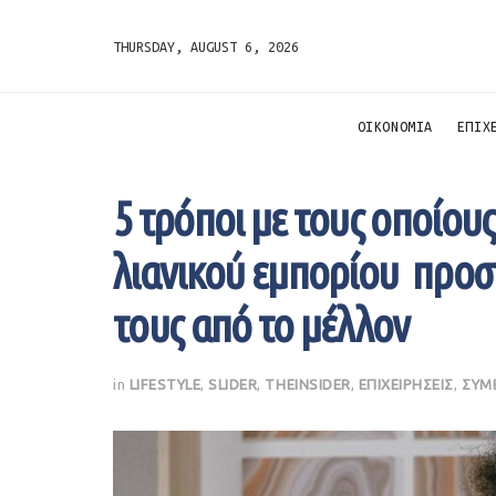
THURSDAY, AUGUST 6, 2026
ΟΙΚΟΝΟΜΙΑ
ΕΠΙΧ
5 τρόποι με τους οποίους
λιανικού εμπορίου προστ
τους από το μέλλον
in
LIFESTYLE
,
SLIDER
,
THEINSIDER
,
ΕΠΙΧΕΙΡΗΣΕΙΣ
,
ΣΥΜ