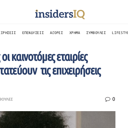
ΕΙΡΗΣΕΙΣ
ΕΠΕΝΔΥΣΕΙΣ
ΑΓΟΡΕΣ
ΧΡΗΜΑ
ΣΥΜΒΟΥΛΕΣ
LIFESTY
 οι καινοτόμες εταιρίες
ατεύουν τις επιχειρήσεις
0
ΒΟΥΛΕΣ