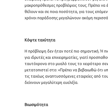
μακροπρόθεσμες προβλέψεις τους. Πρέπει να έ
θέλουν και σε ποια ποσότητα, για τους επόμενο
χρόνοι παράδοσης μεγαλώνουν ακόμη περισσότ
Κόψτε ταχύτητα
Η πρόβλεψη δεν ήταν ποτέ πιο σημαντική. Ή π
για ιδρυτές και επιχειρηματίες, γιατί προσπα
ταυτόχρονα στο μυαλό τους το χειρότερο σενάρ
μετατοπιστεί στο: «Πρέπει να βεβαιωθώ ότι υπά
τις ταχέως αναπτυσσόμενες εταιρείες από του
δείχνουν μεγαλύτερη ευελιξία.
Βιωσιμότητα