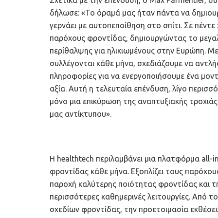
Σχετικά με την επένδυση, ο Max Parmentier, σ
δήλωσε: «Το όραμά μας ήταν πάντα να δημιου
γερνάει με αυτοπεποίθηση στο σπίτι. Σε πέντε 
παρόχους φροντίδας, δημιουργώντας το μεγαλ
περίθαλψης για ηλικιωμένους στην Ευρώπη. Μ
συλλέγονται κάθε μήνα, σχεδιάζουμε να αντλή
πληροφορίες για να ενεργοποιήσουμε ένα μοντ
αξία. Αυτή η τελευταία επένδυση, λίγο περισσ
μόνο μια επικύρωση της αναπτυξιακής τροχιάς 
μας αντίκτυπου».
Η healthtech περιλαμβάνει μια πλατφόρμα all-
φροντίδας κάθε μήνα. Εξοπλίζει τους παρόχους
παροχή καλύτερης ποιότητας φροντίδας και τ
περισσότερες καθημερινές λειτουργίες. Από τ
σχεδίων φροντίδας, την προετοιμασία εκθέσεω