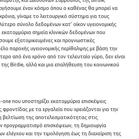
υνιδρυτής και Διευθύνων Σύμβουλος της Birdie,
ργήσουμε έναν κόσμο όπου ο καθένας θα μπορεί να
χρόνια, γίναμε το λειτουργικό σύστημα για τους
ύτερο σύνολο δεδομένων κατ’ οίκον υγειονομικής
ε εκατομμύρια σημεία κλινικών δεδομένων που
σουμε εξατομικευμένες και προγνωστικές
έλο παροχής υγειονομικής περίθαλψης με βάση την
ότερο από ένα χρόνο από τον τελευταίο γύρο, δεν είναι
της Birdie, αλλά και μια επαλήθευση του κοινωνικού
in-one που υποστηρίζει εκατομμύρια επισκέψεις
 φροντίδας με τα εργαλεία που χρειάζονται για την
η βελτίωση της αποτελεσματικότητας στις
ον προγραμματισμό επισκέψεων, τη δημιουργία
ν ελέγχου και την τιμολόγηση έως τη διαχείριση της