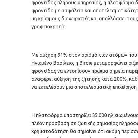
φροντίδας πλήρους υπηρεσίας, η πλατφόρμα δ
φροντίδα με ασφάλεια και αποτελεσματικότητ
μη κρίσιμους διαχειριστές και απαλλάσσει το
γραφειοκρατία.
Με αύξηση 91% στον αριθμό των ατόμων που 
Ηνωμένο Βασίλειο, η Birdie μεταμορφώνει ριζ
φροντίδας να εντοπίσουν πρώιμα σημεία παρέμ
αναφέρει αύξηση της ζήτησης κατά 200%, καθ
να εκτελέσουν μια αποτελεσματική επιχείρηση
Η πλατφόρμα υποστηρίζει 35.000 ηλικιωμένους
πλέον πρόσβαση σε ζωτικής σημασίας πληροφο
χρηματοδότηση θα σημαίνει ότι ακόμη περισσ