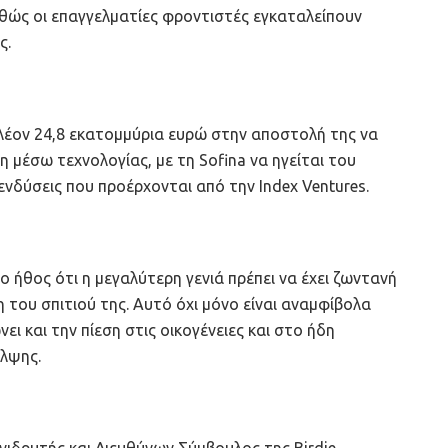
θώς οι επαγγελματίες φροντιστές εγκαταλείπουν
ς.
λέον 24,8 εκατομμύρια ευρώ στην αποστολή της να
η μέσω τεχνολογίας, με τη Sofina να ηγείται του
ενδύσεις που προέρχονται από την Index Ventures.
το ήθος ότι η μεγαλύτερη γενιά πρέπει να έχει ζωντανή
 του σπιτιού της. Αυτό όχι μόνο είναι αναμφίβολα
ει και την πίεση στις οικογένειες και στο ήδη
λψης.