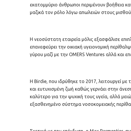
εκατομμύριο άνθρωποι περιμένουν βοήθεια κα
μαζικά τον ρόλο λόγω απωλειών στους μισθού
Η νεοσύστατη εταιρεία μόλις εξασφάλισε επιπ
επανεφεύρει την οικιακή υγειονομική περίθαλψ
γύρου μαζί με την OMERS Ventures αλλά και επ
Η Birdie, που ιδρύθηκε το 2017, λειτουργεί με 
και ευτυχισμένη ζωή καθώς γερνάει στην άνεση
καλύτερο για την ψυχική τους υγεία, αλλά μειών
εξασθενημένο σύστημα νοσοκομειακής περίθα