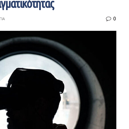
αγματικότητας
0
ΓΙΑ