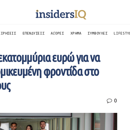
ΕΙΡΗΣΕΙΣ
ΕΠΕΝΔΥΣΕΙΣ
ΑΓΟΡΕΣ
ΧΡΗΜΑ
ΣΥΜΒΟΥΛΕΣ
LIFESTY
εκατομμύρια ευρώ για να
ομικευμένη φροντίδα στο
ους
0