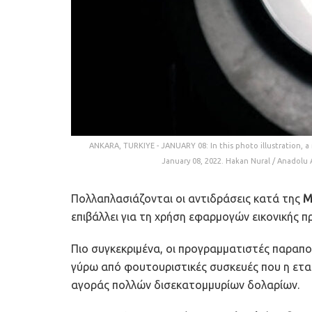
ANKARA, TURKIYE - JANUARY 08: In this photo illustration, 
January 08, 2022. Hakan Nural / Anadol
Πολλαπλασιάζονται οι αντιδράσεις κατά της
M
επιβάλλει για τη χρήση εφαρμογών εικονικής
Πιο συγκεκριμένα, οι προγραμματιστές παραπο
γύρω από φουτουριστικές συσκευές που η εται
αγοράς πολλών δισεκατομμυρίων δολαρίων.