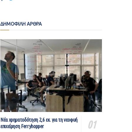
ΔΗΜΟΦΙΛΗ ΑΡΘΡΑ
Νέα χρηματοδότηση 2,6 εκ. για τη νεοφυή
επιχείρηση Ferryhopper