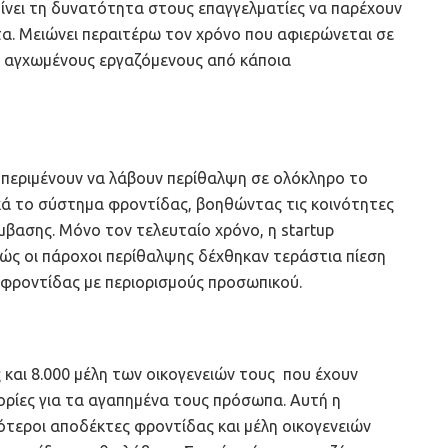
ίνει τη δυνατότητα στους επαγγελματίες να παρέχουν
α. Μειώνει περαιτέρω τον χρόνο που αφιερώνεται σε
υς αγχωμένους εργαζόμενους από κάποια
περιμένουν να λάβουν περίθαλψη σε ολόκληρο το
ικά το σύστημα φροντίδας, βοηθώντας τις κοινότητες
βασης. Μόνο τον τελευταίο χρόνο, η startup
ώς οι πάροχοι περίθαλψης δέχθηκαν τεράστια πίεση
 φροντίδας με περιορισμούς προσωπικού.
 και 8.000 μέλη των οικογενειών τους που έχουν
ρίες για τα αγαπημένα τους πρόσωπα. Αυτή η
ότεροι αποδέκτες φροντίδας και μέλη οικογενειών