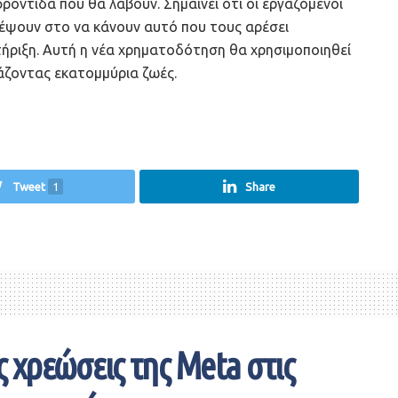
ροντίδα που θα λάβουν. Σημαίνει ότι οι εργαζόμενοι
έψουν στο να κάνουν αυτό που τους αρέσει
τήριξη. Αυτή η νέα χρηματοδότηση θα χρησιμοποιηθεί
εάζοντας εκατομμύρια ζωές.
Tweet
1
Share
 χρεώσεις της Meta στις