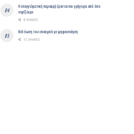
Η επαγγελματική παρακμή έρχεται πιο γρήγορα από όσο
νομίζουμε
8 SHARES
Βελτίωση του επιχειρείν με ψηφιοποίηση
12 SHARES