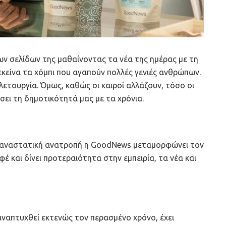
ων σελίδων της μαθαίνοντας τα νέα της ημέρας με τη
εκείνα τα χόμπι που αγαπούν πολλές γενιές ανθρώπων.
λετουργία. Όμως, καθώς οι καιροί αλλάζουν, τόσο οι
σει τη δημοτικότητά μας με τα χρόνια.
 επαναστατική ανατροπή η GoodNews μεταμορφώνει τον
 και δίνει προτεραιότητα στην εμπειρία, τα νέα και
 αναπτυχθεί εκτενώς τον περασμένο χρόνο, έχει