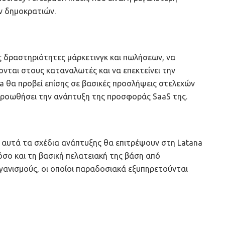
ν δημοκρατιών.
ις δραστηριότητες μάρκετινγκ και πωλήσεων, να
νται στους καταναλωτές και να επεκτείνει την
 θα προβεί επίσης σε βασικές προσλήψεις στελεχών
α προωθήσει την ανάπτυξη της προσφοράς SaaS της.
ι αυτά τα σχέδια ανάπτυξης θα επιτρέψουν στη Latana
σο και τη βασική πελατειακή της βάση από
ργανισμούς, οι οποίοι παραδοσιακά εξυπηρετούνται