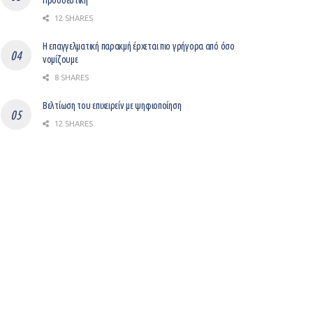
Προοδευτική
12 SHARES
Η επαγγελματική παρακμή έρχεται πιο γρήγορα από όσο
νομίζουμε
8 SHARES
Βελτίωση του επιχειρείν με ψηφιοποίηση
12 SHARES