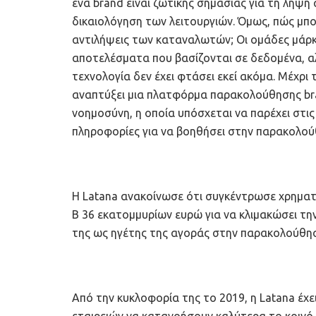
ένα brand είναι ζωτικής σημασίας για τη λήψη
δικαιολόγηση των λειτουργιών. Όμως, πώς μπο
αντιλήψεις των καταναλωτών; Οι ομάδες μάρκε
αποτελέσματα που βασίζονται σε δεδομένα, αλλ
τεχνολογία δεν έχει φτάσει εκεί ακόμα. Μέχρι τ
αναπτύξει μια πλατφόρμα παρακολούθησης br
νοημοσύνη, η οποία υπόσχεται να παρέχει στι
πληροφορίες για να βοηθήσει στην παρακολού
Η Latana ανακοίνωσε ότι συγκέντρωσε χρηματ
Β 36 εκατομμυρίων ευρώ για να κλιμακώσει τ
της ως ηγέτης της αγοράς στην παρακολούθη
Από την κυκλοφορία της το 2019, η Latana έχ
εταιρειών να κατανοήσουν καλύτερα το κοινό 