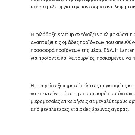
ετήσια μελέτη για την παγκόσμια αντίληψη τω
Η φιλόδοξη startup σχεδιάζει να κλιμακώσει τ
αναπτύξει τις ομάδες προϊόντων που απευθύνο
προσφορά προϊόντων της μέσω Ε&Α. Η Lantana
για προϊόντα και λειτουργίες, προκειμένου ν
Η εταιρεία εξυπηρετεί πελάτες παγκοσμίως κα
να επεκτείνει τόσο την προσφορά προϊόντων ό
μικρομεσαίες επιχειρήσεις σε μεγαλύτερους ο
από μεγαλύτερες εταιρείες έρευνας αγοράς.