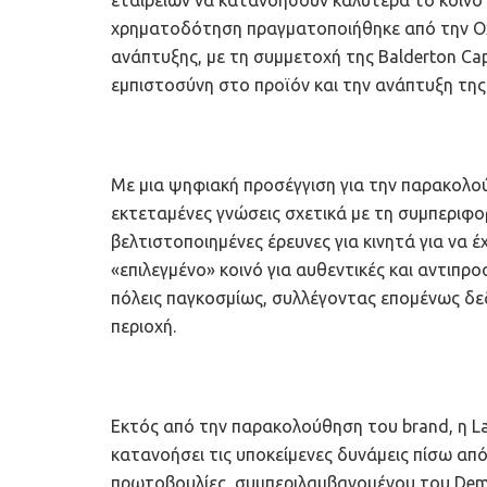
χρηματοδότηση πραγματοποιήθηκε από την Oxx
ανάπτυξης, με τη συμμετοχή της Balderton Ca
εμπιστοσύνη στο προϊόν και την ανάπτυξη της 
Με μια ψηφιακή προσέγγιση για την παρακολού
εκτεταμένες γνώσεις σχετικά με τη συμπεριφο
βελτιστοποιημένες έρευνες για κινητά για να έ
«επιλεγμένο» κοινό για αυθεντικές και αντιπρ
πόλεις παγκοσμίως, συλλέγοντας επομένως δε
περιοχή.
Εκτός από την παρακολούθηση του brand, η Lat
κατανοήσει τις υποκείμενες δυνάμεις πίσω απ
πρωτοβουλίες, συμπεριλαμβανομένου του Democ