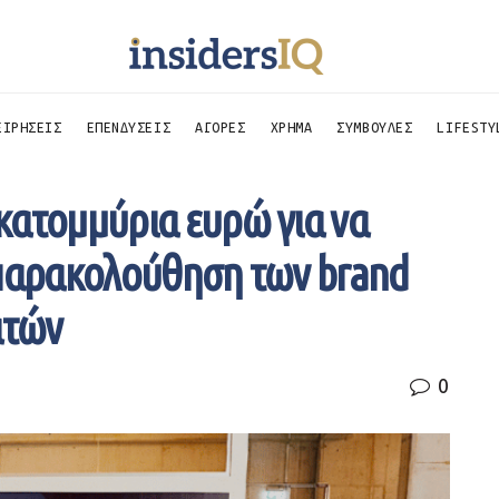
ΕΙΡΗΣΕΙΣ
ΕΠΕΝΔΥΣΕΙΣ
ΑΓΟΡΕΣ
ΧΡΗΜΑ
ΣΥΜΒΟΥΛΕΣ
LIFESTY
κατομμύρια ευρώ για να
 παρακολούθηση των brand
ατών
0