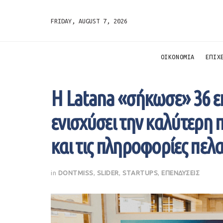
FRIDAY, AUGUST 7, 2026
ΟΙΚΟΝΟΜΙΑ
ΕΠΙΧ
Η Latana «σήκωσε» 36 ε
ενισχύσει την καλύτερη
και τις πληροφορίες πελ
in
DONTMISS
,
SLIDER
,
STARTUPS
,
ΕΠΕΝΔΥΣΕΙΣ