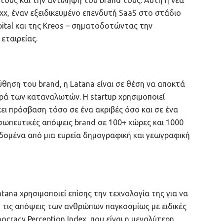
, έναν εξειδικευμένο επενδυτή SaaS στο στάδιο
pital και της Kreos – σηματοδοτώντας την
εταιρείας.
θηση του brand, η Latana είναι σε θέση να αποκτά
ρά των καταναλωτών. Η startup χρησιμοποιεί
χει πρόσβαση τόσο σε ένα ακριβές όσο και σε ένα
οσωπευτικές απόψεις brand σε 100+ χώρες και 1000
δομένα από μια ευρεία δημογραφική και γεωγραφική
ana χρησιμοποιεί επίσης την τεχνολογία της για να
ό τις απόψεις των ανθρώπων παγκοσμίως με ειδικές
racy Perception Index, που είναι η μεγαλύτερη